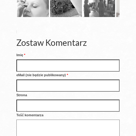
O MNIE
FACEBOOK
Zostaw Komentarz
Imię
*
eMail (nie będzie publikowany)
*
Strona
Teść komentarza