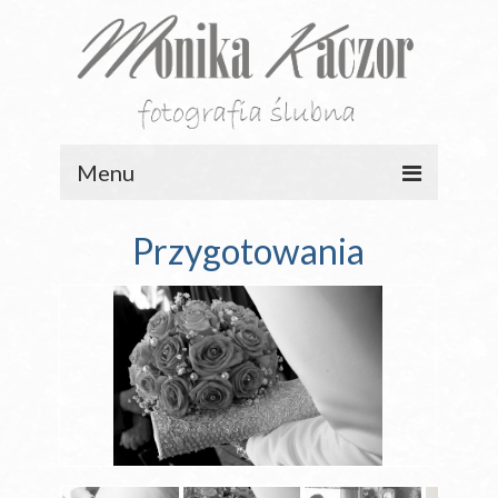
Menu
PORTFOLIO
Przygotowania
HISTORIE
OFERTA
GALERIE
BLOG
KONTAKT