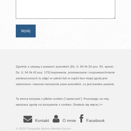
Zgodnie z ustawą o prawach autorskich (Dz. U. 94 Nr 24 poz. 83, sprost.:
Dz. U. 94 Nr 43 poz. 170) kopiowanie, przetwarzanie i rozpowszechnianie
zamieszczonych tu zdjęć w całości lub w części bez mojej zgody jest
zabronione i stanowi naruszenie praw autorskich, co jest karalne prawnie.
Ta strona korzysta z plików cookies ("ciasteczek"). Pozostając na niej,
wyrażasz zgodę na korzystanie z cookies.
Dowiedz się więcej >>
Kontakt
O mnie
Facebook
© 2026 Fotografia ślubna Monika Kaczor