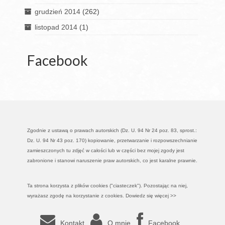
grudzień 2014
(262)
listopad 2014
(1)
Facebook
Zgodnie z ustawą o prawach autorskich (Dz. U. 94 Nr 24 poz. 83, sprost.:
Dz. U. 94 Nr 43 poz. 170) kopiowanie, przetwarzanie i rozpowszechnianie
zamieszczonych tu zdjęć w całości lub w części bez mojej zgody jest
zabronione i stanowi naruszenie praw autorskich, co jest karalne prawnie.
Ta strona korzysta z plików cookies ("ciasteczek"). Pozostając na niej,
wyrażasz zgodę na korzystanie z cookies.
Dowiedz się więcej >>
Kontakt
O mnie
Facebook