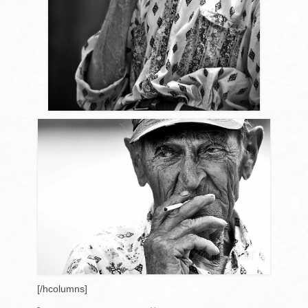
[/hcolumns]