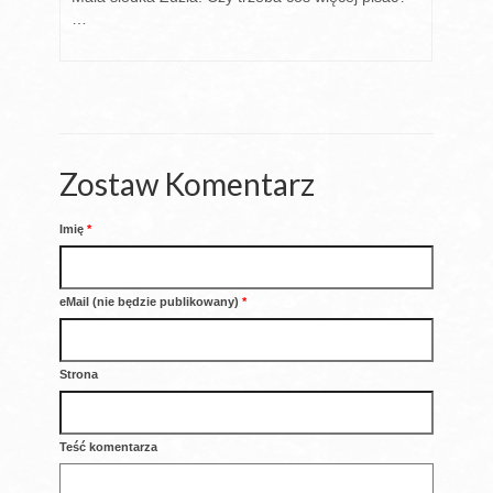
…
Zostaw Komentarz
Imię
*
eMail (nie będzie publikowany)
*
Strona
Teść komentarza